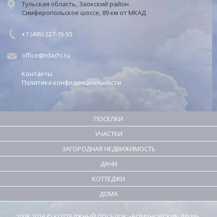
Тульская область, Заокский район
Симферопольское шоссе, 89 км от МКАД
+7 (495) 227-15-55
office@rdachi.ru
Контакты
Политика конфиденциальности
ПОСЕЛКИ
УЧАСТКИ
ЗАГОРОДНАЯ НЕДВИЖИМОСТЬ
ДАЧИ
КОТТЕДЖИ
ДОМА
2008-2026 © КОТТЕДЖНЫЙ ПОСЕЛОК «РОМАНОВСКИЕ ДАЧИ».