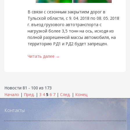
В связи с сезонным закрытием дорог в
Тульской области, с 9. 04. 2018 по 08. 05. 2018
г. въезд грузового автотранспорта с
нагрузкой более 3,5 тонн на ось, исходя из
полной разрешенной массы автомобиля, на
территорию РД1 и РД2 будет запрещен.
Читать далее →
Новости 81 - 100 из 173
Начало
|
Пред.
|
3
4
5
6
7
|
След.
|
Конец
Контакты