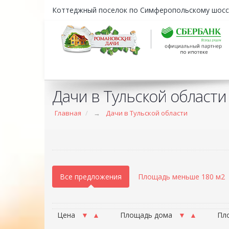
Коттеджный поселок по Симферопольскому шосс
Дачи в Тульской области
Главная
→
Дачи в Тульской области
Все предложения
Площадь меньше 180 м2
Цена
▼
▲
Площадь дома
▼
▲
Пл