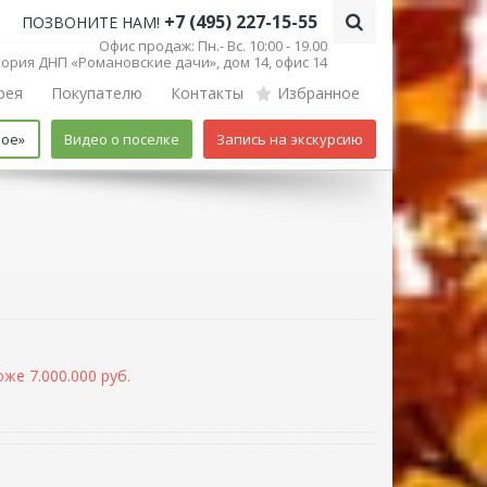
+7 (495) 227-15-55
ПОЗВОНИТЕ НАМ!
Офис продаж: Пн.- Вс. 10:00 - 19.00
итория ДНП «Романовские дачи», дом 14, офис 14
рея
Покупателю
Контакты
Избранное
кое»
Видео о поселке
Запись на экскурсию
же 7.000.000 руб.