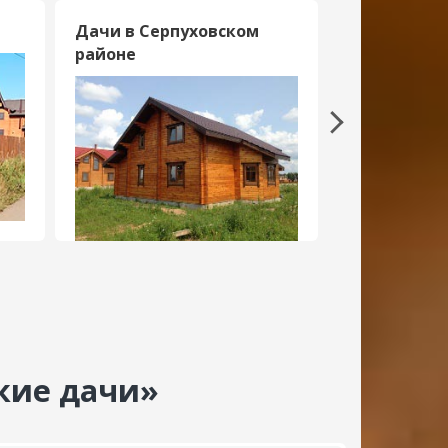
Дачи в Серпуховском
Дачи на Ок
районе
кие дачи»