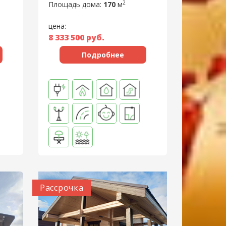
2
Площадь дома:
170
м
цена:
8 333 500
руб.
Подробнее
Рассрочка