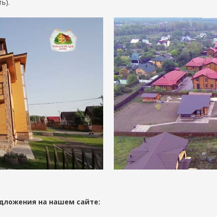
ь).
дложения на нашем сайте: