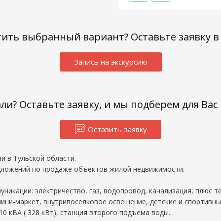
тить выбранный вариант? Оставьте заявку в
Запись на экскурсию
али? Оставьте заявку, и мы подберем для Ва
Оставить заявку
и в Тульской области.
едложений по продаже объектов жилой недвижимости.
никации: электричество, газ, водопровод, канализация, плюс т
ини-маркет, внутрипоселковое освещение, детские и спортивны
 кВА ( 328 кВт), станция второго подъема воды.