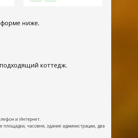
 форме ниже.
с подходящий коттедж.
елефон и Интернет.
е площадки, часовня, здание администрации, два