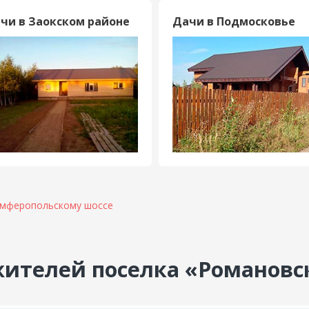
чи в Заокском районе
Дачи в Подмосковье
имферопольскому шоссе
ителей поселка «Романовс