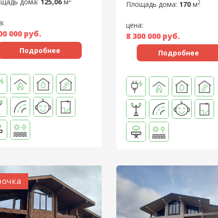
2
щадь дома:
125,06
м
2
Площадь дома:
170
м
а:
цена:
00 000
руб.
8 300 000
руб.
Подробнее
Подробнее
рочка