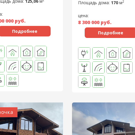
2
щадь дома:
125,06
м
2
Площадь дома:
170
м
а:
цена:
00 000
руб.
8 300 000
руб.
Подробнее
Подробнее
рочка