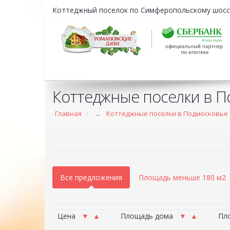
Коттеджный поселок по Симферопольскому шосс
Коттеджные поселки в П
Главная
→
Коттеджные поселки в Подмосковье
Все предложения
Площадь меньше 180 м2
Цена
▼
▲
Площадь дома
▼
▲
Пл