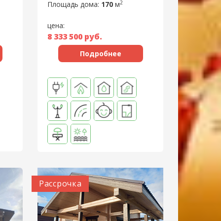
2
Площадь дома:
170
м
цена:
8 333 500
руб.
Подробнее
Рассрочка