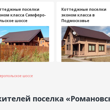
ттеджные поселки
Коттеджные поселки
оном класса Симферо­
эконом класса в
льское шоссе
Подмосковье
еропольское шоссе
ителей поселка «Романовс