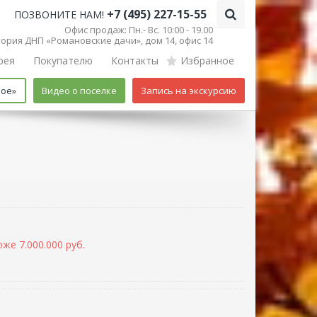
+7 (495) 227-15-55
ПОЗВОНИТЕ НАМ!
Офис продаж: Пн.- Вс. 10:00 - 19.00
итория ДНП «Романовские дачи», дом 14, офис 14
рея
Покупателю
Контакты
Избранное
кое»
Видео о поселке
Запись на экскурсию
же 7.000.000 руб.