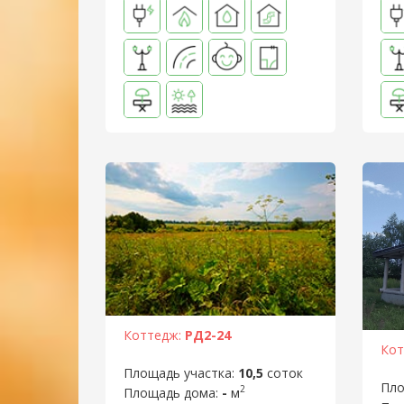
Коттедж:
РД2-24
Кот
Площадь участка:
10,5
соток
Пло
2
Площадь дома:
-
м