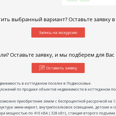
тить выбранный вариант? Оставьте заявку в
Запись на экскурсию
али? Оставьте заявку, и мы подберем для Ва
Оставить заявку
движимость в коттеджном поселке в Подмосковье.
едложений по продаже объектов недвижимости в коттеджном по
Возможно приобретение земли с беспроцентной рассрочкой на 1
уктура: мини-маркет, внутрипоселковое освещение, детские и с
ра мощностью по 410 кВА ( 328 кВт), станция второго подъема