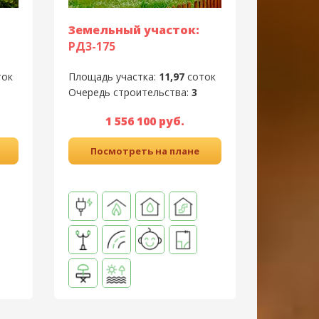
Земельный участок:
РД3-175
ток
Площадь участка:
11,97
соток
Очередь строительства:
3
1 556 100 руб.
Посмотреть на плане