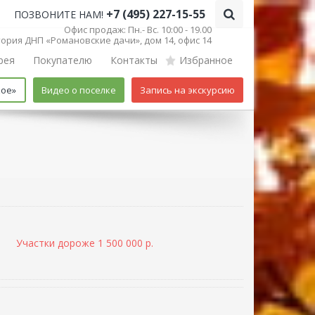
+7 (495) 227-15-55
ПОЗВОНИТЕ НАМ!
Офис продаж: Пн.- Вс. 10:00 - 19.00
итория ДНП «Романовские дачи», дом 14, офис 14
рея
Покупателю
Контакты
Избранное
кое»
Видео о поселке
Запись на экскурсию
Участки дороже 1 500 000 р.