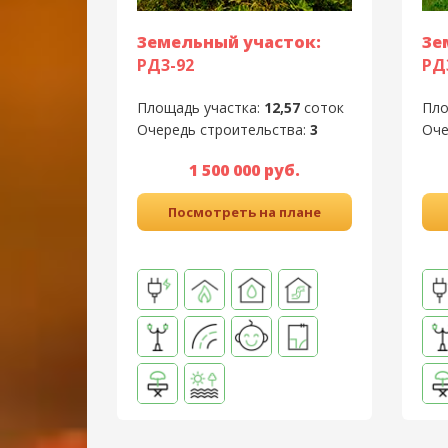
Земельный участок:
Зе
РД3-92
РД
Площадь участка:
12,57
соток
Пло
Очередь строительства:
3
Оче
1 500 000 руб.
Посмотреть на плане