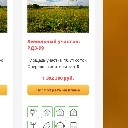
Земельный участок:
РД3-99
ок
Площадь участка:
10,71
соток
Очередь строительства:
3
1 392 300 руб.
Посмотреть на плане