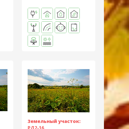
Земельный участок:
РД2-16