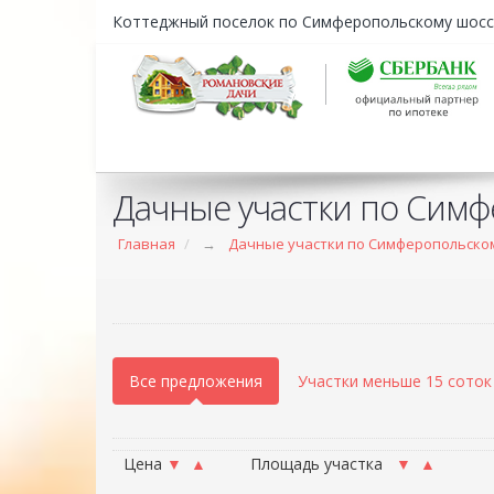
Коттеджный поселок по Симферопольскому шосс
Дачные участки по Сим
Главная
→
Дачные участки по Симферопольско
Все предложения
Участки меньше 15 соток
Цена
▼
▲
Площадь участка
▼
▲