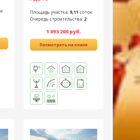
ок
Площадь участка:
9,11
соток
Очередь строительства:
2
1 093 200 руб.
Посмотреть на плане