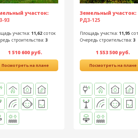
мельный участок:
Земельный участок:
3-93
РД3-125
щадь участка:
11,62
соток
Площадь участка:
11,95
со
редь строительства:
3
Очередь строительства:
3
1 510 600 руб.
1 553 500 руб.
Посмотреть на плане
Посмотреть на плане