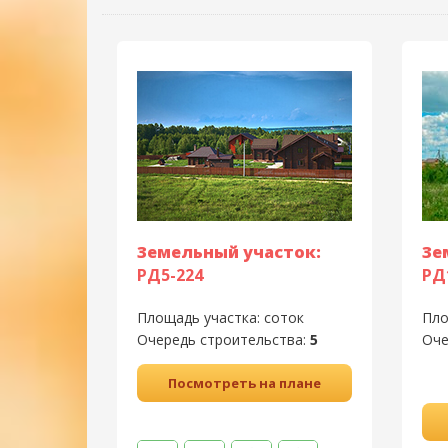
Земельный участок:
Зе
РД5-224
РД
Площадь участка:
соток
Пло
Очередь строительства:
5
Оче
Посмотреть на плане