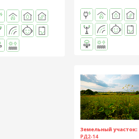
Земельный участок:
РД2-14