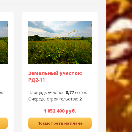
Земельный участок:
РД2-11
ок
Площадь участка:
8,77
соток
Очередь строительства:
2
1 052 400 руб.
Посмотреть на плане