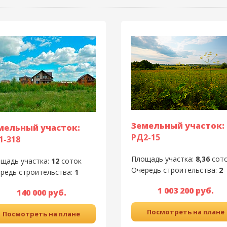
Земельный участок:
мельный участок:
РД2-15
1-318
Площадь участка:
8,36
сот
щадь участка:
12
соток
Очередь строительства:
2
редь строительства:
1
1 003 200 руб.
140 000 руб.
Посмотреть на плане
Посмотреть на плане