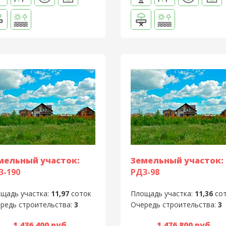
мельный участок:
Земельный участок:
3-190
РД3-98
щадь участка:
11,97
соток
Площадь участка:
11,36
со
редь строительства:
3
Очередь строительства:
3
1 436 400 руб.
1 476 800 руб.