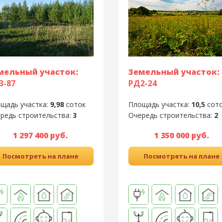
мельный участок:
Земельный участок:
3-87
РД2-24
щадь участка:
9,98
соток
Площадь участка:
10,5
сот
редь строительства:
3
Очередь строительства:
2
1 297 400 руб.
1 350 000 руб.
Посмотреть на плане
Посмотреть на плане