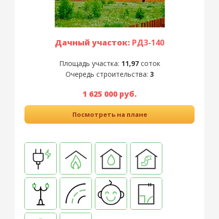
Дачный участок:
РД3-140
Площадь участка:
11,97
соток
Очередь строительства:
3
1 625 000 руб.
Посмотреть на плане