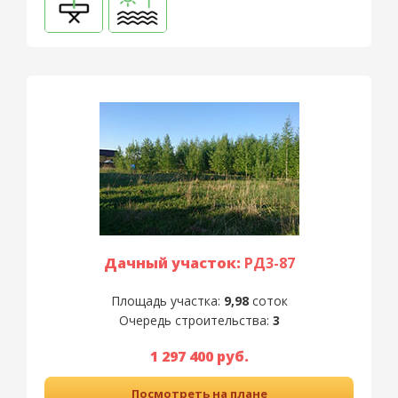
Дачный участок:
РД3-87
Площадь участка:
9,98
соток
Очередь строительства:
3
1 297 400 руб.
Посмотреть на плане