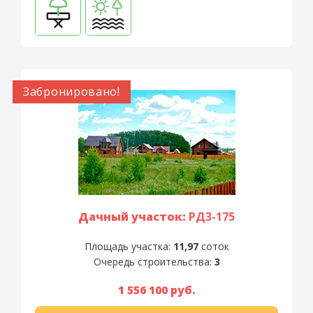
Забронировано!
Дачный участок:
РД3-175
Площадь участка:
11,97
соток
Очередь строительства:
3
1 556 100 руб.