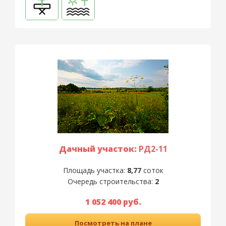
Дачный участок:
РД2-11
Площадь участка:
8,77
соток
Очередь строительства:
2
1 052 400 руб.
Посмотреть на плане