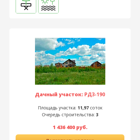
Дачный участок:
РД3-190
Площадь участка:
11,97
соток
Очередь строительства:
3
1 436 400 руб.