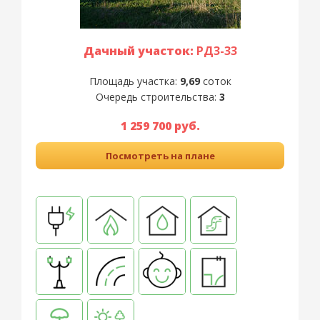
Дачный участок:
РД3-33
Площадь участка:
9,69
соток
Очередь строительства:
3
1 259 700 руб.
Посмотреть на плане