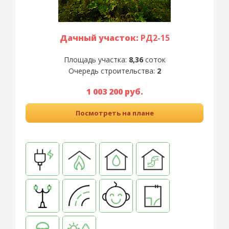
Дачный участок:
РД2-15
Площадь участка:
8,36
соток
Очередь строительства:
2
1 003 200 руб.
Посмотреть на плане