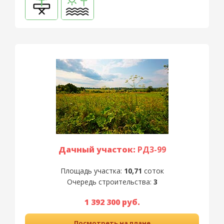
Дачный участок:
РД3-99
Площадь участка:
10,71
соток
Очередь строительства:
3
1 392 300 руб.
Посмотреть на плане