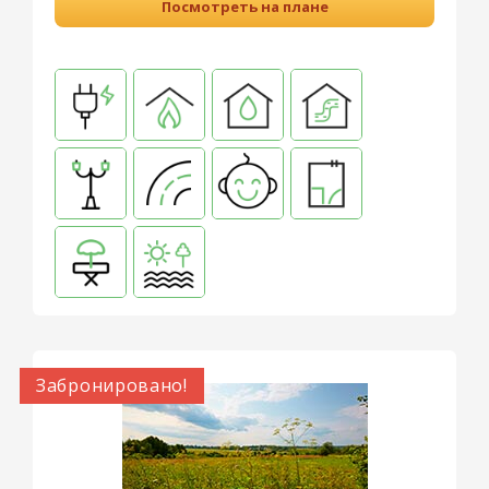
Посмотреть на плане
Забронировано!