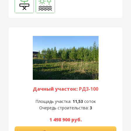
Дачный участок:
РД3-100
Площадь участка:
11,53
соток
Очередь строительства:
3
1 498 900 руб.