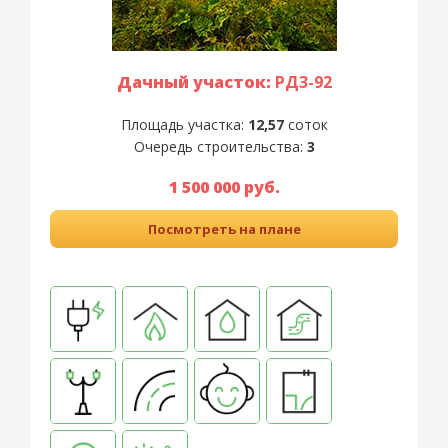
Дачный участок:
РД3-92
Площадь участка:
12,57
соток
Очередь строительства:
3
1 500 000 руб.
Посмотреть на плане