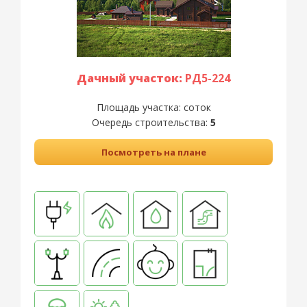
Дачный участок:
РД5-224
Площадь участка:
соток
Очередь строительства:
5
Посмотреть на плане