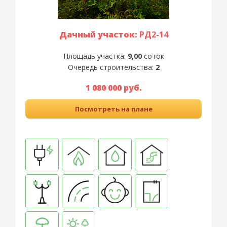
Дачный участок:
РД2-14
Площадь участка:
9,00
соток
Очередь строительства:
2
1 080 000 руб.
Посмотреть на плане