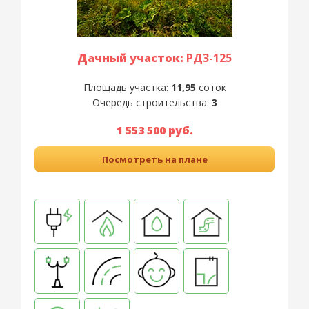
Дачный участок:
РД3-125
Площадь участка:
11,95
соток
Очередь строительства:
3
1 553 500 руб.
Посмотреть на плане