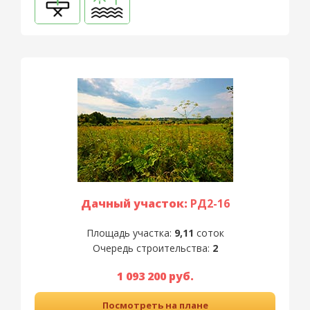
Дачный участок:
РД2-16
Площадь участка:
9,11
соток
Очередь строительства:
2
1 093 200 руб.
Посмотреть на плане