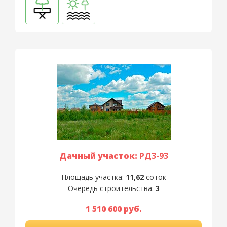
Дачный участок:
РД3-93
Площадь участка:
11,62
соток
Очередь строительства:
3
1 510 600 руб.