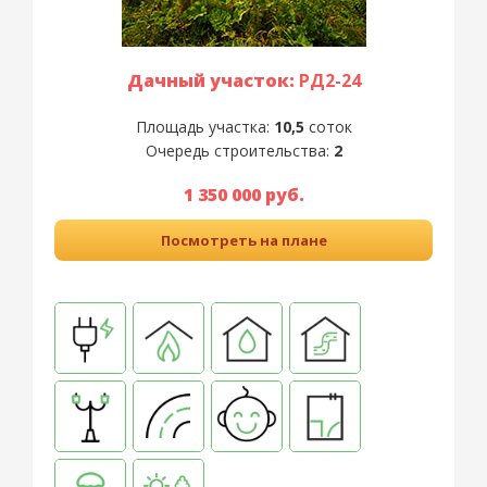
Дачный участок:
РД2-24
Площадь участка:
10,5
соток
Очередь строительства:
2
1 350 000 руб.
Посмотреть на плане