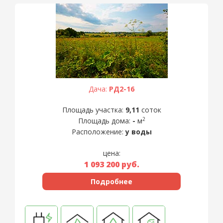
Дача:
РД2-16
Площадь участка:
9,11
соток
2
Площадь дома:
-
м
Расположение:
у воды
цена:
1 093 200
руб.
Подробнее