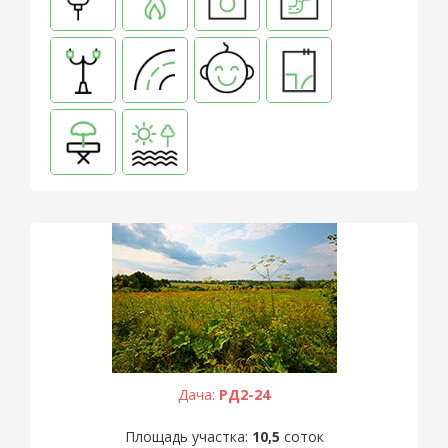
Дача:
РД2-24
Площадь участка:
10,5
соток