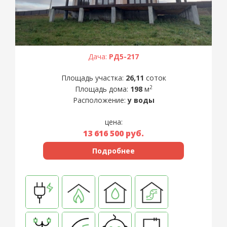
Дача:
РД5-217
Площадь участка:
26,11
соток
2
Площадь дома:
198
м
Расположение:
у воды
цена:
13 616 500
руб.
Подробнее