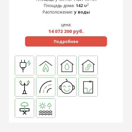
2
Площадь дома:
142
м
Расположение:
у воды
цена:
14 072 200
руб.
Подробнее