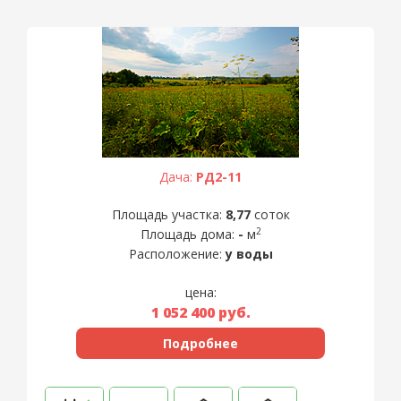
Дача:
РД2-11
Площадь участка:
8,77
соток
2
Площадь дома:
-
м
Расположение:
у воды
цена:
1 052 400
руб.
Подробнее