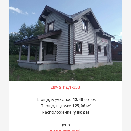
Дача:
РД1-353
Площадь участка:
12,48
соток
2
Площадь дома:
125,06
м
Расположение:
у воды
цена: