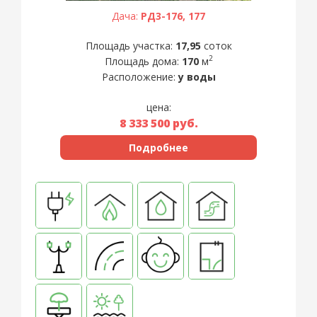
Дача:
РД3-176, 177
Площадь участка:
17,95
соток
2
Площадь дома:
170
м
Расположение:
у воды
цена:
8 333 500
руб.
Подробнее