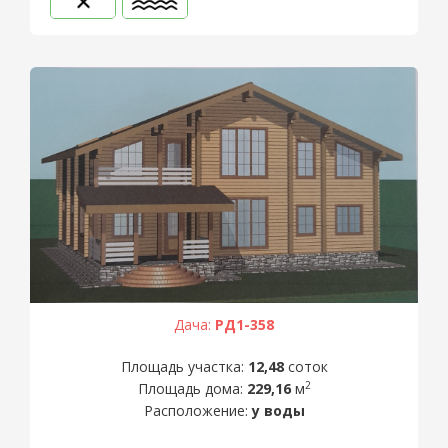
Дача:
РД1-358
Площадь участка:
12,48
соток
2
Площадь дома:
229,16
м
Расположение:
у воды