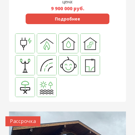
цена:
9 900 000
руб.
Подробнее
Рассрочка