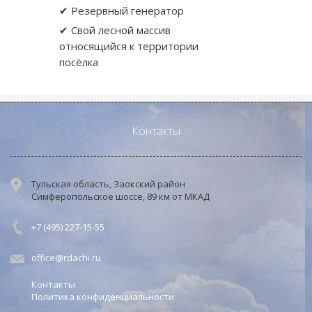
✔ Резервный генератор
✔ Свой лесной массив
относящийся к территории
посёлка
Контакты
Тульская область, Заокский район
Симферопольское шоссе, 89 км от МКАД
+7 (495) 227-15-55
office@rdachi.ru
Контакты
Политика конфиденциальности