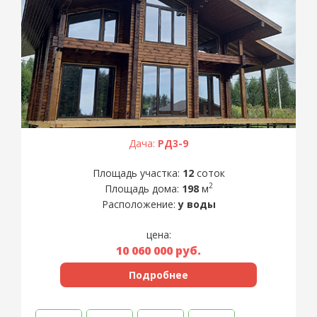
Дача:
РД3-9
Площадь участка:
12
соток
2
Площадь дома:
198
м
Расположение:
у воды
цена:
10 060 000
руб.
Подробнее