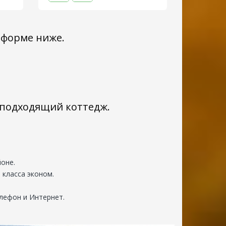
 форме ниже.
с подходящий коттедж.
оне.
 класса эконом.
елефон и Интернет.