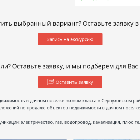
тить выбранный вариант? Оставьте заявку в
Запись на экскурсию
али? Оставьте заявку, и мы подберем для Ва
Оставить заявку
движимость в дачном поселке эконом класса в Серпуховском рай
дложений по продаже объектов недвижимости в дачном поселке
никации: электричество, газ, водопровод, канализация, плюс т