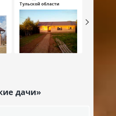
Тульской области
Подмосков
кие дачи»