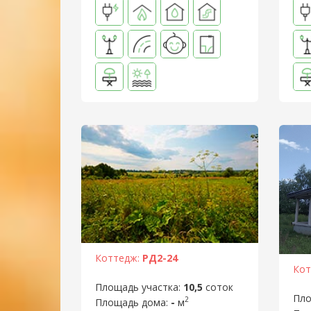
Коттедж:
РД2-24
Кот
Площадь участка:
10,5
соток
Пло
2
Площадь дома:
-
м