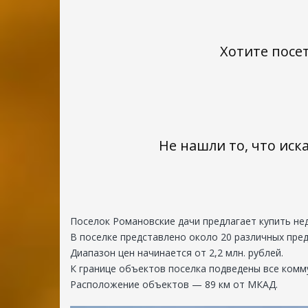
Хотите посе
ДНП
«Романовские
дачи»
Заокский
р-
Не нашли то, что иск
н,
с.
Яковлево,
территория
ДНП
Поселок Романовские дачи предлагает купить не
«Романовские
В поселке представлено около 20 различных пре
дачи»
Диапазон цен начинается от 2,2 млн. рублей.
301002
К границе объектов поселка подведены все комму
Россия,
Расположение объектов — 89 км от МКАД.
Тульская