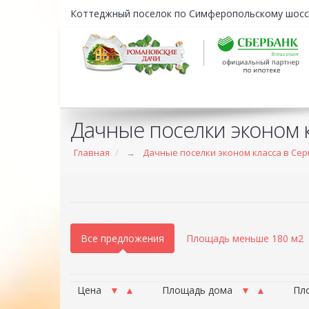
Коттеджный поселок по Симферопольскому шосс
Дачные поселки эконом 
Главная
→
Дачные поселки эконом класса в Се
Все предложения
Площадь меньше 180 м2
Цена
▼
▲
Площадь дома
▼
▲
Пл