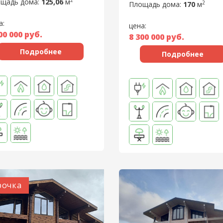
2
щадь дома:
125,06
м
2
Площадь дома:
170
м
а:
цена:
00 000
руб.
8 300 000
руб.
Подробнее
Подробнее
рочка