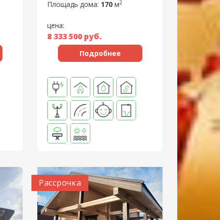
2
Площадь дома:
170
м
цена:
8 333 500
руб.
Подробнее
Рассрочка