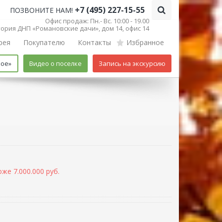
+7 (495) 227-15-55
ПОЗВОНИТЕ НАМ!
Офис продаж: Пн.- Вс. 10:00 - 19.00
итория ДНП «Романовские дачи», дом 14, офис 14
рея
Покупателю
Контакты
Избранное
кое»
Видео о поселке
Запись на экскурсию
же 7.000.000 руб.