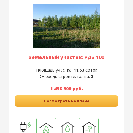
Земельный участок:
РД3-100
Площадь участка:
11,53
соток
Очередь строительства:
3
1 498 900 руб.
Посмотреть на плане