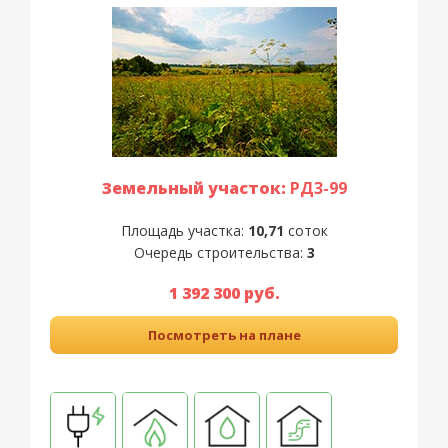
Земельный участок:
РД3-99
Площадь участка:
10,71
соток
Очередь строительства:
3
1 392 300 руб.
Посмотреть на плане