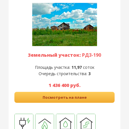
Земельный участок:
РД3-190
Площадь участка:
11,97
соток
Очередь строительства:
3
1 436 400 руб.
Посмотреть на плане