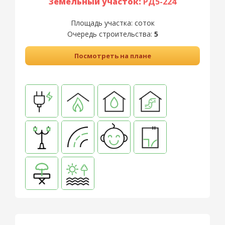
Земельный участок:
РД5-224
Площадь участка:
соток
Очередь строительства:
5
Посмотреть на плане