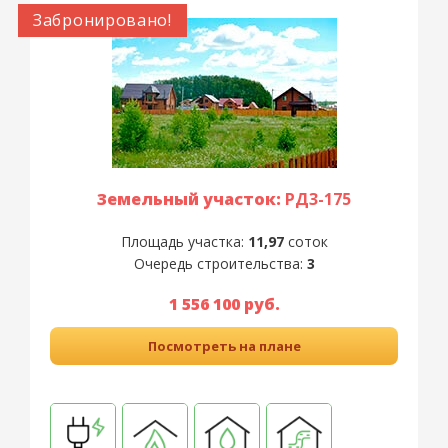
Забронировано!
Земельный участок:
РД3-175
Площадь участка:
11,97
соток
Очередь строительства:
3
1 556 100 руб.
Посмотреть на плане