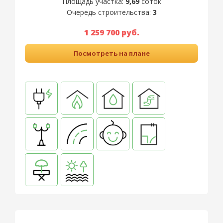
Площадь участка:
9,69
соток
Очередь строительства:
3
1 259 700 руб.
Посмотреть на плане