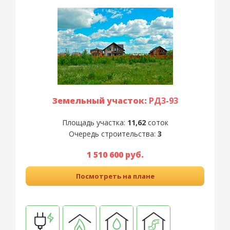
Земельный участок:
РД3-93
Площадь участка:
11,62
соток
Очередь строительства:
3
1 510 600 руб.
Посмотреть на плане