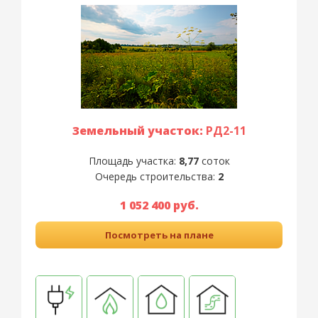
Земельный участок:
РД2-11
Площадь участка:
8,77
соток
Очередь строительства:
2
1 052 400 руб.
Посмотреть на плане