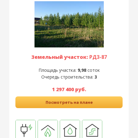
Земельный участок:
РД3-87
Площадь участка:
9,98
соток
Очередь строительства:
3
1 297 400 руб.
Посмотреть на плане