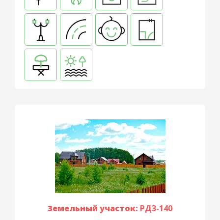
Земельный участок:
РД3-140