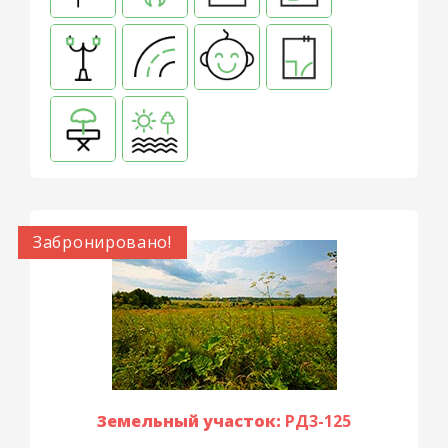
Забронировано!
Земельный участок:
РД3-125