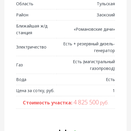
Область
Тульская
Район
Заокский
Ближайшая ж/д
«Романовские дачи»
станция
Есть + резервный дизель-
Электричество
генератор
Есть (магистральный
Газ
газопровод)
Вода
Есть
Цена за сотку, руб.
1
4 825 500
Стоимость участка:
руб.