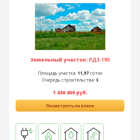
Земельный участок:
РД3-190
Площадь участка:
11,97
соток
Очередь строительства:
3
1 436 400 руб.
Посмотреть на плане