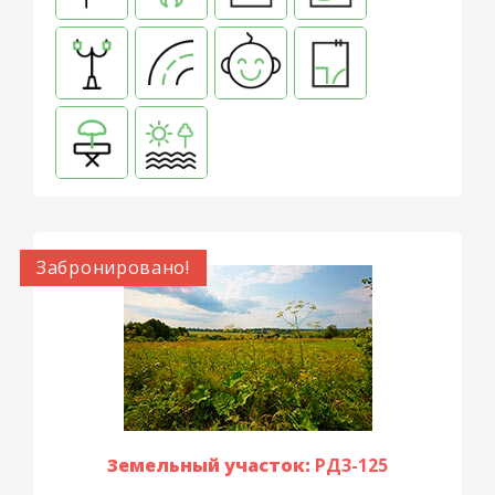
Забронировано!
Земельный участок:
РД3-125