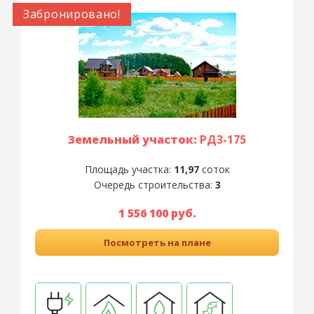
Забронировано!
Земельный участок:
РД3-175
Площадь участка:
11,97
соток
Очередь строительства:
3
1 556 100 руб.
Посмотреть на плане