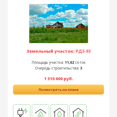
Земельный участок:
РД3-93
Площадь участка:
11,62
соток
Очередь строительства:
3
1 510 600 руб.
Посмотреть на плане