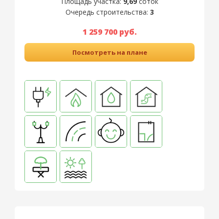
Площадь участка:
9,69
соток
Очередь строительства:
3
1 259 700 руб.
Посмотреть на плане