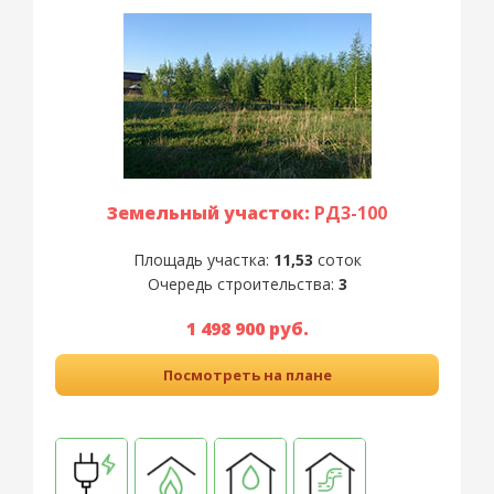
Земельный участок:
РД3-100
Площадь участка:
11,53
соток
Очередь строительства:
3
1 498 900 руб.
Посмотреть на плане