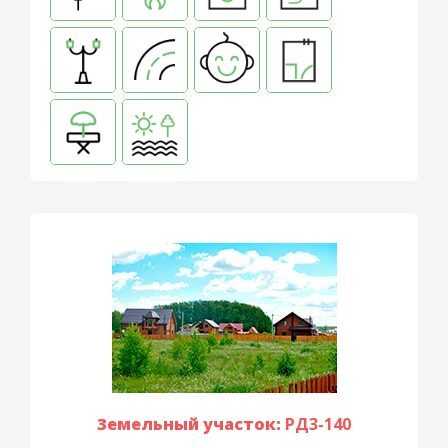
Земельный участок:
РД3-140