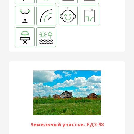
Земельный участок:
РД3-98