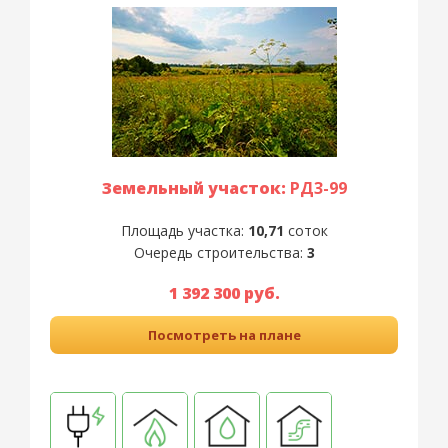
Земельный участок:
РД3-99
Площадь участка:
10,71
соток
Очередь строительства:
3
1 392 300 руб.
Посмотреть на плане