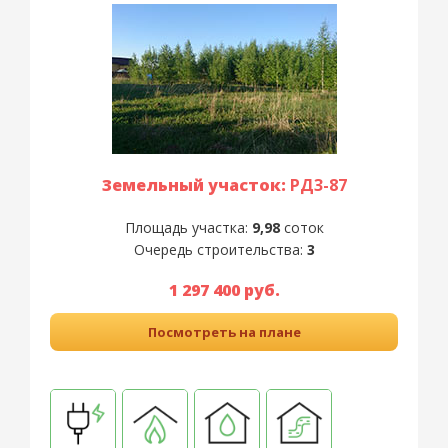
Земельный участок:
РД3-87
Площадь участка:
9,98
соток
Очередь строительства:
3
1 297 400 руб.
Посмотреть на плане