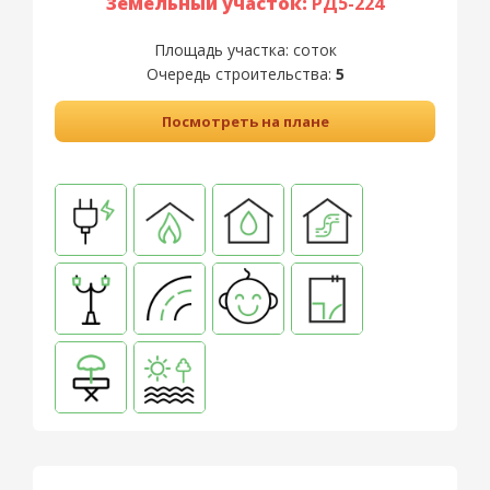
Земельный участок:
РД5-224
Площадь участка:
соток
Очередь строительства:
5
Посмотреть на плане