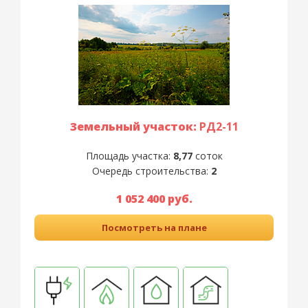
Земельный участок:
РД2-11
Площадь участка:
8,77
соток
Очередь строительства:
2
1 052 400 руб.
Посмотреть на плане