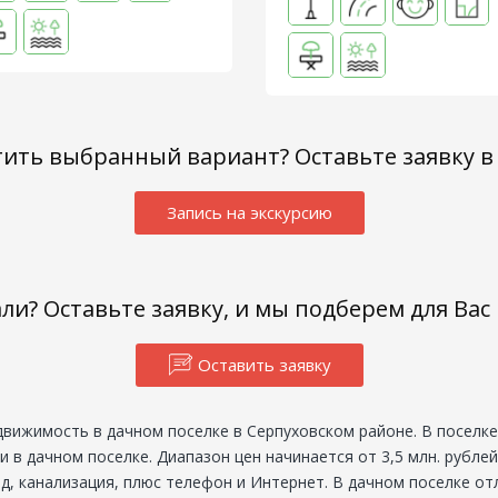
тить выбранный вариант? Оставьте заявку в
Запись на экскурсию
али? Оставьте заявку, и мы подберем для Ва
Оставить заявку
движимость в дачном поселке в Серпуховском районе. В поселк
в дачном поселке. Диапазон цен начинается от 3,5 млн. рублей
од, канализация, плюс телефон и Интернет. В дачном поселке от