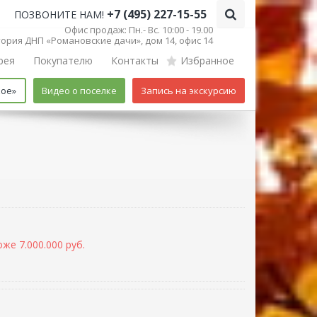
+7 (495) 227-15-55
ПОЗВОНИТЕ НАМ!
Офис продаж: Пн.- Вс. 10:00 - 19.00
итория ДНП «Романовские дачи», дом 14, офис 14
рея
Покупателю
Контакты
Избранное
кое»
Видео о поселке
Запись на экскурсию
же 7.000.000 руб.