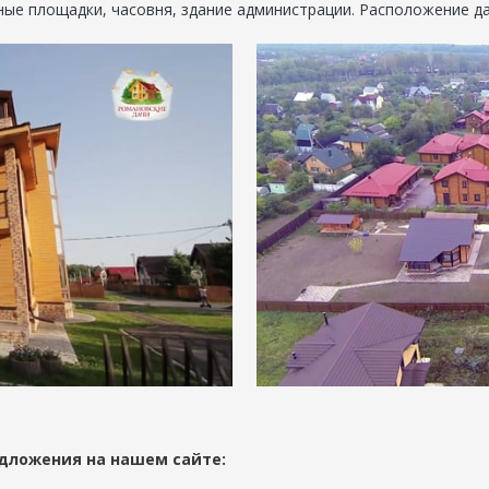
ные площадки, часовня, здание администрации. Расположение д
дложения на нашем сайте: