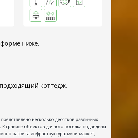
 форме ниже.
с подходящий коттедж.
е представлено несколько десятков различных
. К границе объектов дачного поселка подведены
лично развита инфраструктура: мини-маркет,