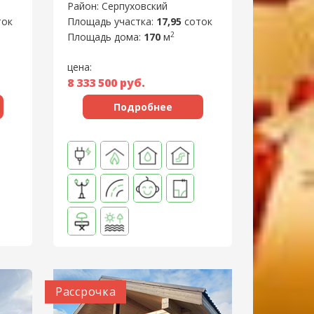
Район: Серпуховский
ток
Площадь участка:
17,95
соток
2
Площадь дома:
170
м
цена:
8 333 500
руб.
Подробнее
Рассрочка