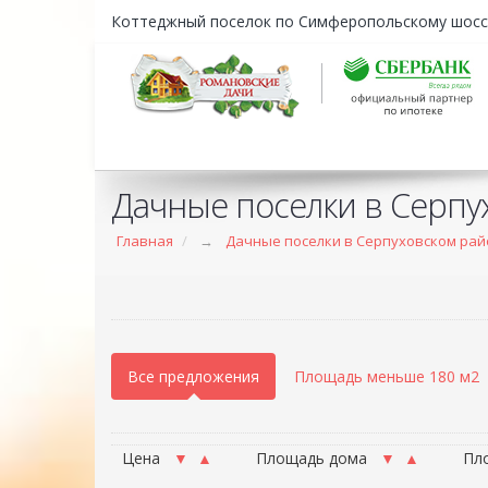
Коттеджный поселок по Симферопольскому шосс
Дачные поселки в Серпу
Главная
→
Дачные поселки в Серпуховском ра
Все предложения
Площадь меньше 180 м2
Цена
▼
▲
Площадь дома
▼
▲
Пл