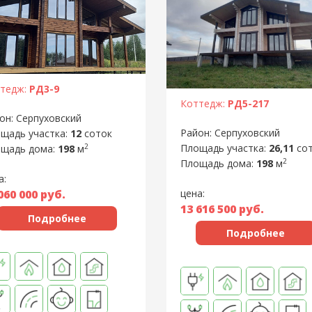
тедж:
РД3-9
Коттедж:
РД5-217
он: Серпуховский
Район: Серпуховский
щадь участка:
12
соток
2
Площадь участка:
26,11
со
щадь дома:
198
м
2
Площадь дома:
198
м
а:
060 000
руб.
цена:
13 616 500
руб.
Подробнее
Подробнее