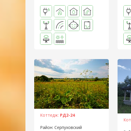
Коттедж:
РД2-24
Кот
Район: Серпуховский