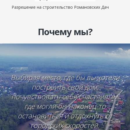
Разрешение на строительство Романовских Дач
Почему мы?
Выбирая место, где бы вы хотели
построить свой дом,
почувствовать себя счастливым,
где могли бы наконец-то
остановиться и отдохнуть от
городских скоростей.