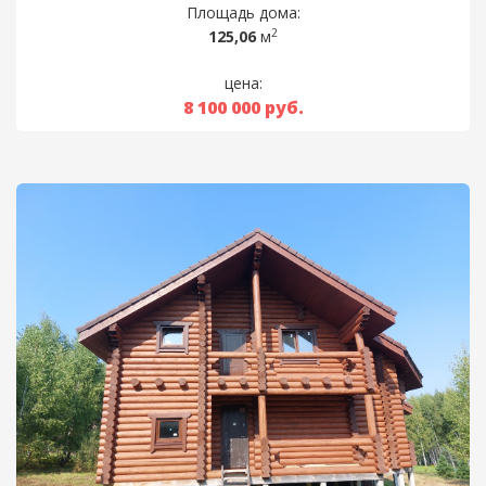
Площадь дома:
2
125,06
м
цена:
8 100 000
руб.