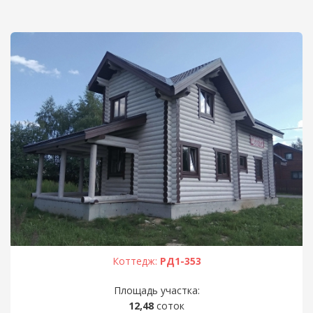
Коттедж:
РД1-353
Площадь участка:
12,48
соток