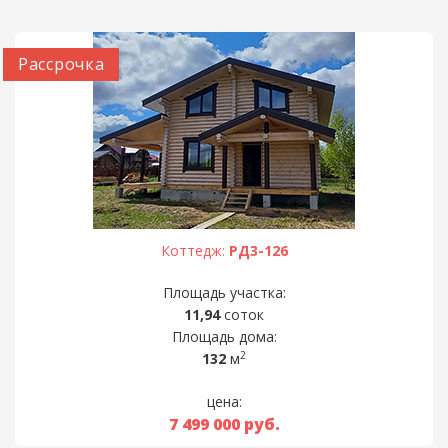
Рассрочка
Коттедж:
РД3-126
Площадь участка:
11,94
соток
Площадь дома:
2
132
м
цена:
7 499 000
руб.