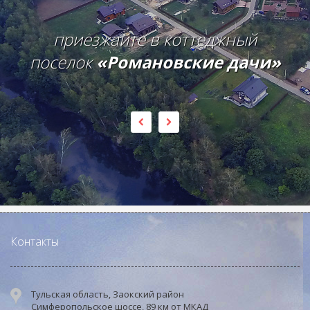
приезжайте в коттеджный
поселок
«Романовские дачи»
Контакты
Тульская область, Заокский район
Симферопольское шоссе, 89 км от МКАД