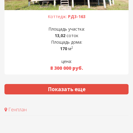
Коттедж:
РД3-163
Площадь участка:
13,02
соток
Площадь дома:
2
170
м
цена:
8 300 000
руб.
Показать еще
Генплан