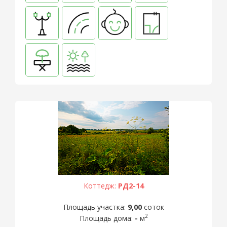
Коттедж:
РД2-14
Площадь участка:
9,00
соток
2
Площадь дома:
-
м