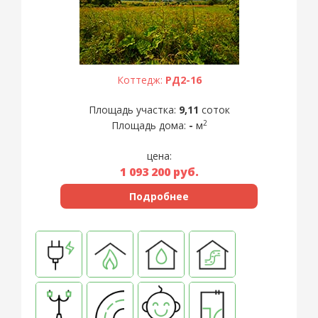
Коттедж:
РД2-16
Площадь участка:
9,11
соток
2
Площадь дома:
-
м
цена:
1 093 200
руб.
Подробнее