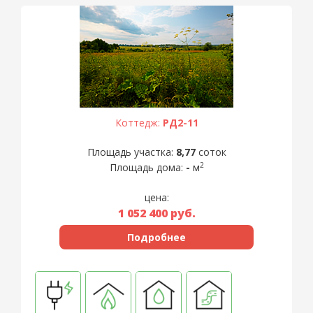
Коттедж:
РД2-11
Площадь участка:
8,77
соток
2
Площадь дома:
-
м
цена:
1 052 400
руб.
Подробнее