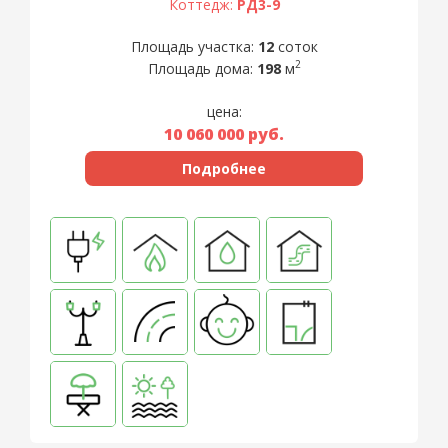
Коттедж:
РД3-9
Площадь участка:
12
соток
2
Площадь дома:
198
м
цена:
10 060 000
руб.
Подробнее