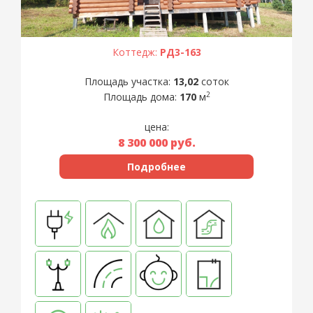
Коттедж:
РД3-163
Площадь участка:
13,02
соток
2
Площадь дома:
170
м
цена:
8 300 000
руб.
Подробнее