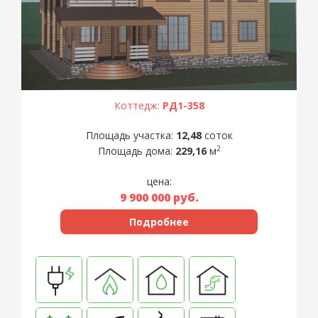
Коттедж:
РД1-358
Площадь участка:
12,48
соток
2
Площадь дома:
229,16
м
цена:
9 900 000
руб.
Подробнее