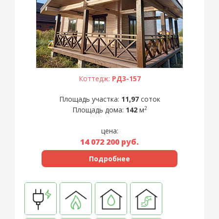
Коттедж:
РД3-157
Площадь участка:
11,97
соток
2
Площадь дома:
142
м
цена:
14 072 200
руб.
Подробнее