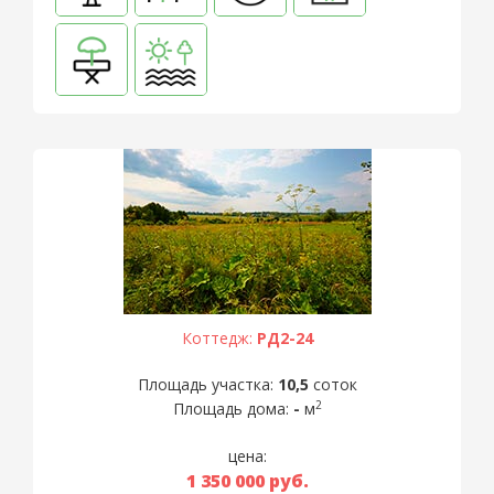
Коттедж:
РД2-24
Площадь участка:
10,5
соток
2
Площадь дома:
-
м
цена:
1 350 000
руб.