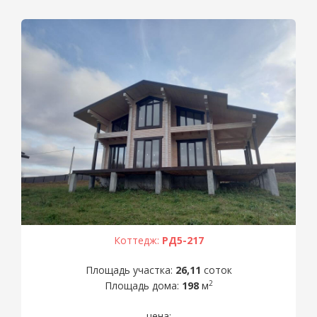
Коттедж:
РД5-217
Площадь участка:
26,11
соток
2
Площадь дома:
198
м
цена: