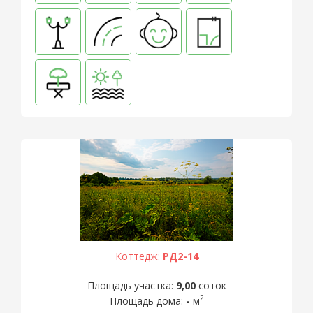
Коттедж:
РД2-14
Площадь участка:
9,00
соток
2
Площадь дома:
-
м