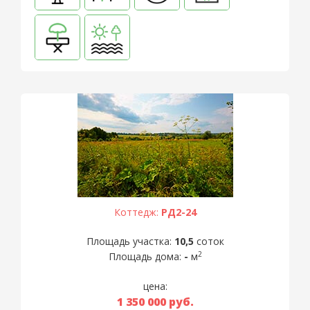
Коттедж:
РД2-24
Площадь участка:
10,5
соток
2
Площадь дома:
-
м
цена:
1 350 000
руб.