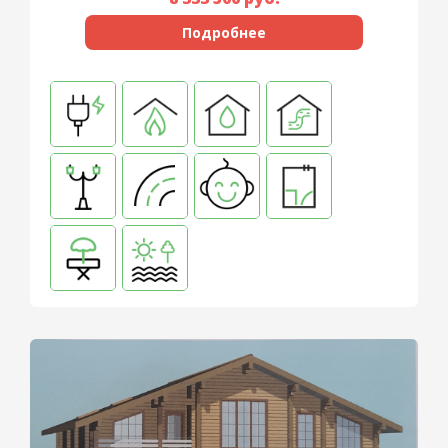
Подробнее