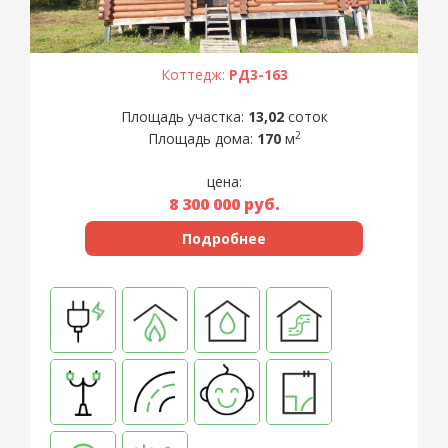
Коттедж:
РД3-163
Площадь участка:
13,02
соток
2
Площадь дома:
170
м
цена:
8 300 000
руб.
Подробнее