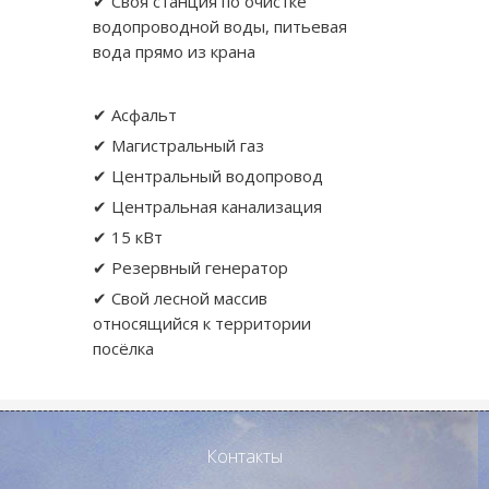
✔ Своя станция по очистке
водопроводной воды, питьевая
вода прямо из крана
✔ Асфальт
✔ Магистральный газ
✔ Центральный водопровод
✔ Центральная канализация
✔ 15 кВт
✔ Резервный генератор
✔ Свой лесной массив
относящийся к территории
посёлка
Контакты