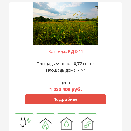
Коттедж:
РД2-11
Площадь участка:
8,77
соток
2
Площадь дома:
-
м
цена:
1 052 400
руб.
Подробнее