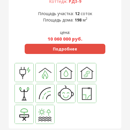
Коттедж:
РД3-9
Площадь участка:
12
соток
2
Площадь дома:
198
м
цена:
10 060 000
руб.
Подробнее