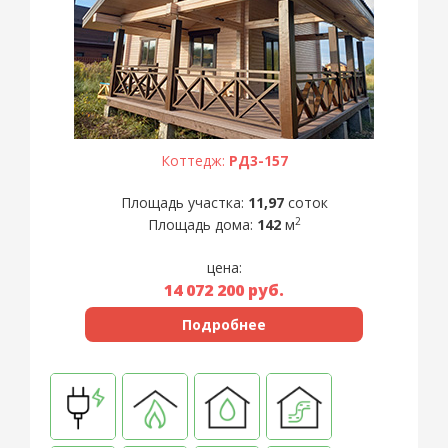
Коттедж:
РД3-157
Площадь участка:
11,97
соток
2
Площадь дома:
142
м
цена:
14 072 200
руб.
Подробнее