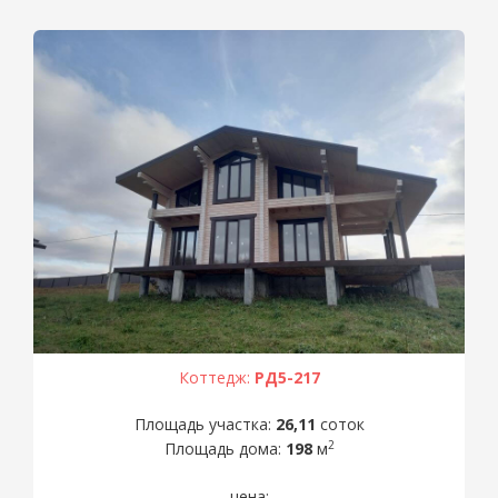
Коттедж:
РД5-217
Площадь участка:
26,11
соток
2
Площадь дома:
198
м
цена: