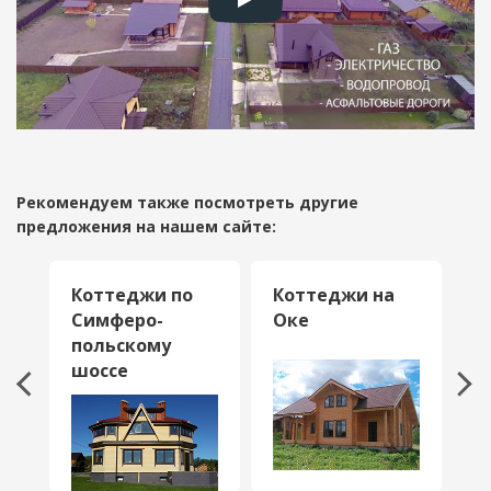
Рекомендуем также посмотреть другие
предложения на нашем сайте:
Коттеджи по
Коттеджи на
Д
м
Симферо­
Оке
к
польскому
шоссе