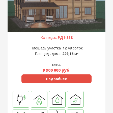
Коттедж:
РД1-358
Площадь участка:
12,48
соток
2
Площадь дома:
229,16
м
цена:
9 900 000
руб.
Подробнее