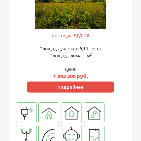
Коттедж:
РД2-16
Площадь участка:
9,11
соток
2
Площадь дома:
-
м
цена:
1 093 200
руб.
Подробнее