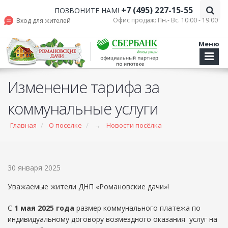
+7 (495) 227-15-55
ПОЗВОНИТЕ НАМ!
Офис продаж: Пн.- Вс. 10:00 - 19.00
Вход для жителей
Меню
Изменение тарифа за
коммунальные услуги
Главная
О поселке
→
Новости посёлка
30 января 2025
Уважаемые жители
ДНП «Романовские дачи»!
С
1 мая 2025
года
размер коммунального платежа по
индивидуальному договору возмездного оказания услуг на