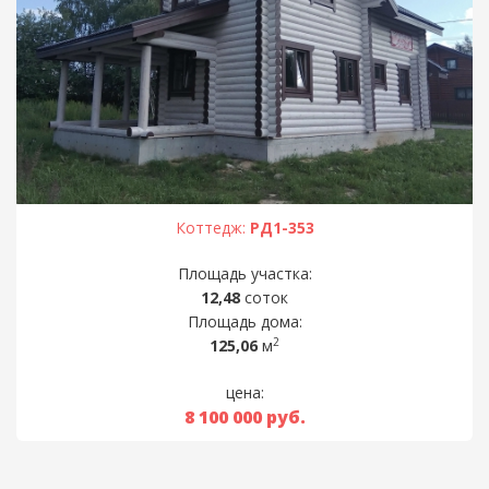
Коттедж:
РД1-353
Площадь участка:
12,48
соток
Площадь дома:
2
125,06
м
цена:
8 100 000
руб.