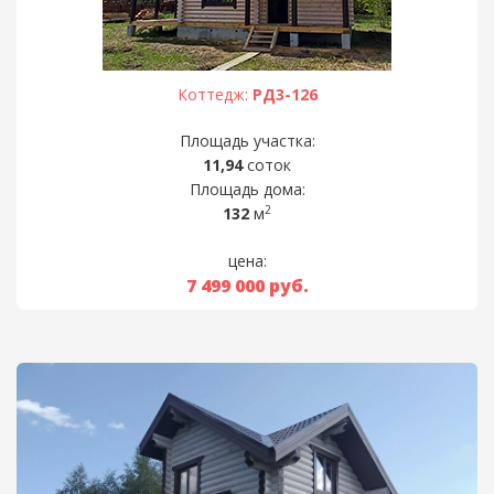
Коттедж:
РД3-126
Площадь участка:
11,94
соток
Площадь дома:
2
132
м
цена:
7 499 000
руб.