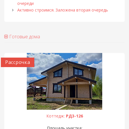
очереди
Активно строимся. Заложена вторая очередь
Готовые дома
Рассрочка
Коттедж:
РД3-126
Площадь участка: