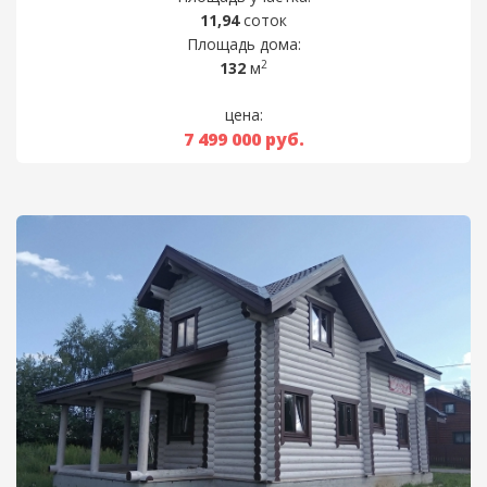
11,94
соток
Площадь дома:
2
132
м
цена:
7 499 000
руб.