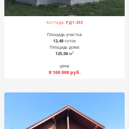
Коттедж:
РД1-353
Площадь участка:
12,48
соток
Площадь дома:
2
125,06
м
цена:
8 100 000
руб.