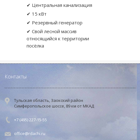
✔ Центральная канализация
✔ 15 кВт
✔ Резервный генератор
✔ Свой лесной массив
относящийся к территории
посёлка
Контакты
Тульская область, Заокский район
Симферопольское шоссе, 89 км от МКАД
+7 (495) 227-15-55
office@rdachi.ru